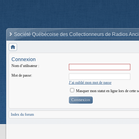
Société Québécoise des Collectionneurs de Radios Anc
Connexion
Nom d’utilisateur :
Mot de passe:
J’ai oublié mon mot de passe
Masquer mon statut en ligne lors de cette s
Index du forum