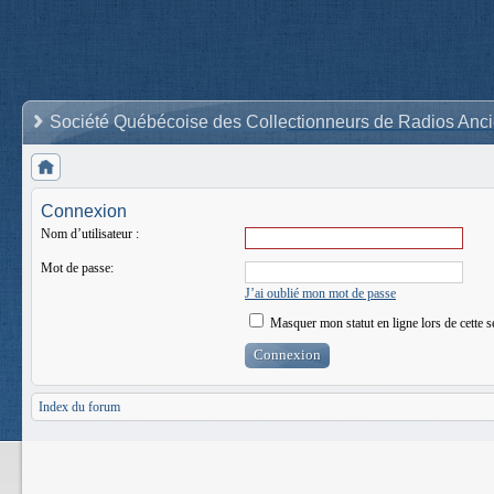
Société Québécoise des Collectionneurs de Radios Anc
Connexion
Nom d’utilisateur :
Mot de passe:
J’ai oublié mon mot de passe
Masquer mon statut en ligne lors de cette s
Index du forum