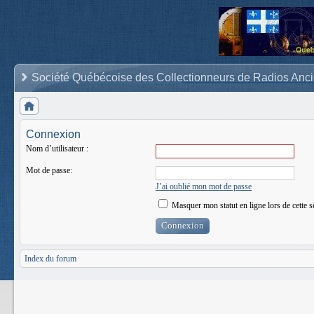
Société Québécoise des Collectionneurs de Radios Anc
Connexion
Nom d’utilisateur :
Mot de passe:
J’ai oublié mon mot de passe
Masquer mon statut en ligne lors de cette s
Index du forum