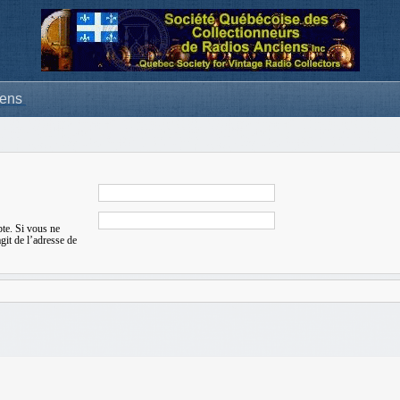
iens
pte. Si vous ne
agit de l’adresse de