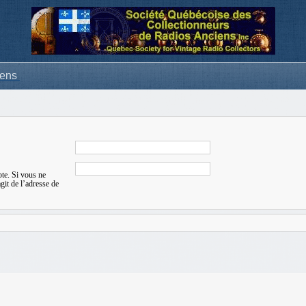
iens
pte. Si vous ne
agit de l’adresse de