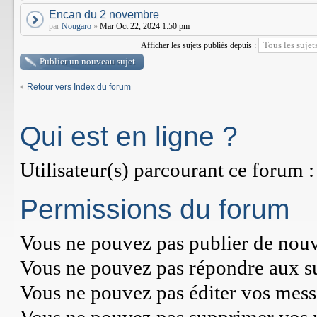
Encan du 2 novembre
par
Nougaro
»
Mar Oct 22, 2024 1:50 pm
Afficher les sujets publiés depuis :
Publier un nouveau sujet
Retour vers Index du forum
Qui est en ligne ?
Utilisateur(s) parcourant ce forum : 
Permissions du forum
Vous
ne pouvez pas
publier de nouv
Vous
ne pouvez pas
répondre aux su
Vous
ne pouvez pas
éditer vos mess