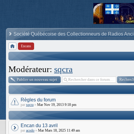
Société Québécoise des Collectionneurs de Radios Anc
Encans
Modérateur:
sqcra
Publier un nouveau sujet
Règles du forum
par
sqcra
»
Mar Nov 19, 2013 9:18 pm
Encan du 13 avril
par
acodo
»
Mar Mars 18, 2025 11:49 am