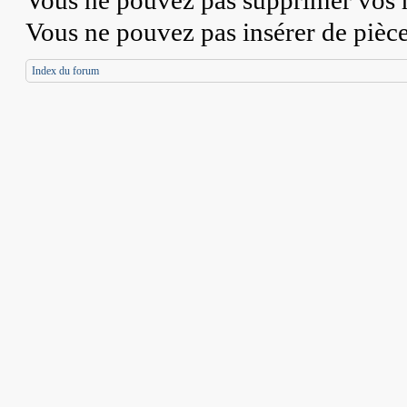
Vous
ne pouvez pas
supprimer vos 
Vous
ne pouvez pas
insérer de pièc
Index du forum