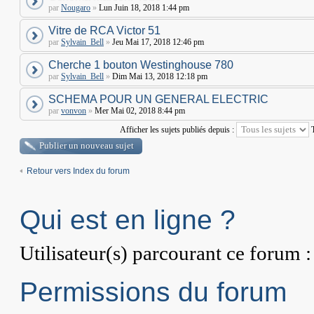
par
Nougaro
»
Lun Juin 18, 2018 1:44 pm
Vitre de RCA Victor 51
par
Sylvain_Bell
»
Jeu Mai 17, 2018 12:46 pm
Cherche 1 bouton Westinghouse 780
par
Sylvain_Bell
»
Dim Mai 13, 2018 12:18 pm
SCHEMA POUR UN GENERAL ELECTRIC
par
vonvon
»
Mer Mai 02, 2018 8:44 pm
Afficher les sujets publiés depuis :
Publier un nouveau sujet
Retour vers Index du forum
Qui est en ligne ?
Utilisateur(s) parcourant ce forum : 
Permissions du forum