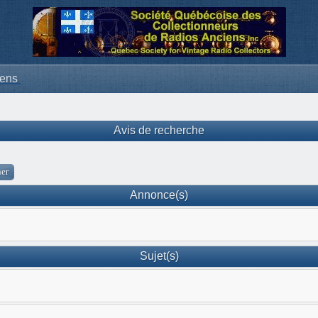
iens
Avis de recherche
Annonce(s)
Sujet(s)