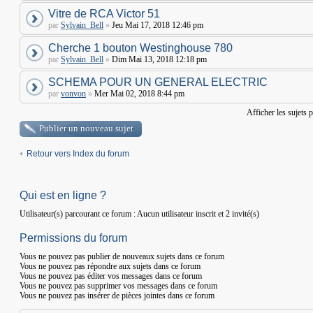
Vitre de RCA Victor 51
par
Sylvain_Bell
»
Jeu Mai 17, 2018 12:46 pm
Cherche 1 bouton Westinghouse 780
par
Sylvain_Bell
»
Dim Mai 13, 2018 12:18 pm
SCHEMA POUR UN GENERAL ELECTRIC
par
vonvon
»
Mer Mai 02, 2018 8:44 pm
Afficher les sujets 
Publier un nouveau sujet
Retour vers Index du forum
Qui est en ligne ?
Utilisateur(s) parcourant ce forum : Aucun utilisateur inscrit et 2 invité(s)
Permissions du forum
Vous
ne pouvez pas
publier de nouveaux sujets dans ce forum
Vous
ne pouvez pas
répondre aux sujets dans ce forum
Vous
ne pouvez pas
éditer vos messages dans ce forum
Vous
ne pouvez pas
supprimer vos messages dans ce forum
Vous
ne pouvez pas
insérer de pièces jointes dans ce forum