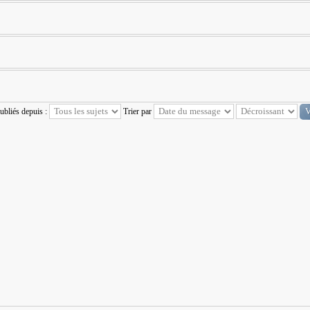
publiés depuis :
Trier par