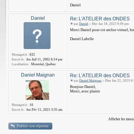
Daniel
Daniel
Re: L'ATELIER des ONDES
par
Daniel
» Mer Jan 18, 2023 9:49 pm
Merci Daniel pour cet atelier virtuel, bie
Daniel Labelle
Message(s) :
632
Inscrit le :
Jeu Juil 11, 2002 6:14 pm
Localisation :
Montréal, Québec
Daniel Maignan
Re: L'ATELIER des ONDES
par
Daniel Maignan
» Dim Jan 22, 2023 6
Bonjour Daniel,
Merci, avec plaisir
Message(s) :
10
Inscrit le :
Jeu Fév 11, 2021 3:35 am
Afficher les mess
Publier une réponse