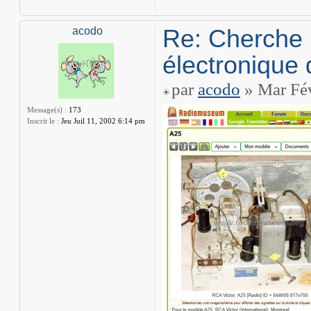
Re: Cherche 
acodo
électronique 
par
acodo
» Mar Fév
Message(s) :
173
Inscrit le :
Jeu Juil 11, 2002 6:14 pm