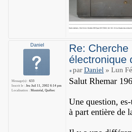
Re: Cherche 
Daniel
électronique 
par
Daniel
» Lun Fé
Salut Rhemar 19
Message(s) :
633
Inscrit le :
Jeu Juil 11, 2002 6:14 pm
Localisation :
Montréal, Québec
Une question, es-
à part entière d