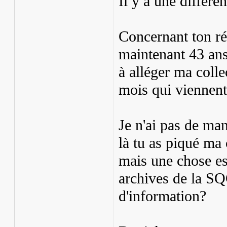
Il y a une différe
Concernant ton réc
maintenant 43 ans
à alléger ma colle
mois qui viennent
Je n'ai pas de man
là tu as piqué ma 
mais une chose est
archives de la SQ
d'information?