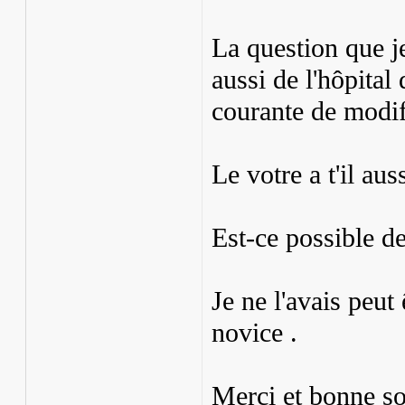
La question que je
aussi de l'hôpital
courante de modif
Le votre a t'il aus
Est-ce possible d
Je ne l'avais peut
novice .
Merci et bonne so