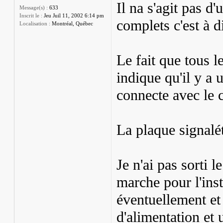
Il na s'agit pas d
Message(s) :
633
Inscrit le :
Jeu Juil 11, 2002 6:14 pm
complets c'est à d
Localisation :
Montréal, Québec
Le fait que tous l
indique qu'il y a 
connecte avec le 
La plaque signalé
Je n'ai pas sorti l
marche pour l'inst
éventuellement et 
d'alimentation et 