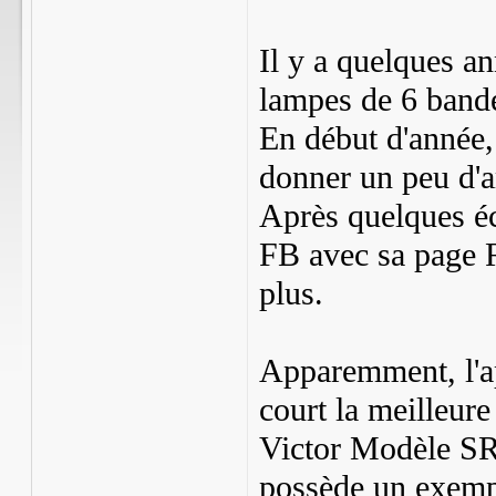
Il y a quelques an
lampes de 6 band
En début d'année,
donner un peu d'
Après quelques é
FB avec sa page R
plus.
Apparemment, l'ap
court la meilleur
Victor Modèle S
possède un exemp