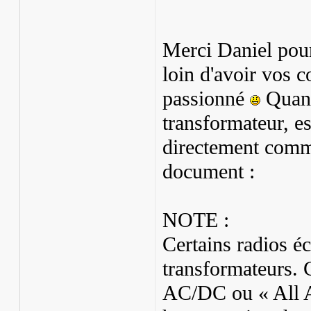
Merci Daniel pour 
loin d'avoir vos 
passionné
Quand 
transformateur, est
directement comme
document :
NOTE :
Certains radios é
transformateurs. 
AC/DC ou « All A