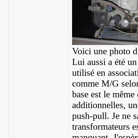
Voici une photo d
Lui aussi a été un 
utilisé en associa
comme M/G selon l
base est le même
additionnelles, u
push-pull. Je ne s
transformateurs es
manquant. J'espère