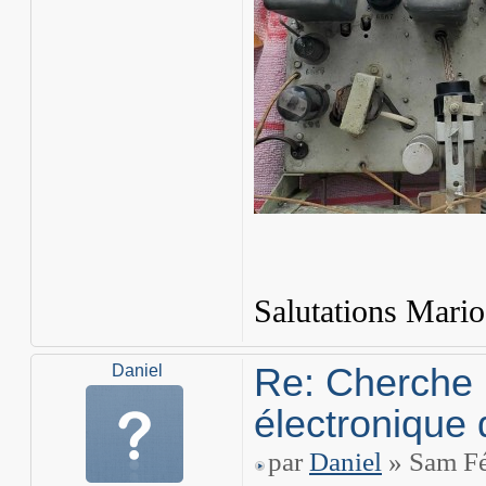
Salutations Mario
Re: Cherche 
Daniel
électronique 
par
Daniel
» Sam Fé