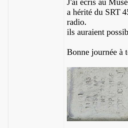
J'ai écris au Mus
a hérité du SRT 4
radio.
ils auraient poss
Bonne journée à t