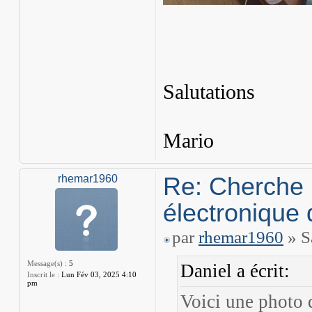
Salutations
Mario
Re: Cherche 
rhemar1960
électronique 
par
rhemar1960
» S
Message(s) :
5
Daniel a écrit:
Inscrit le :
Lun Fév 03, 2025 4:10
pm
Voici une photo 