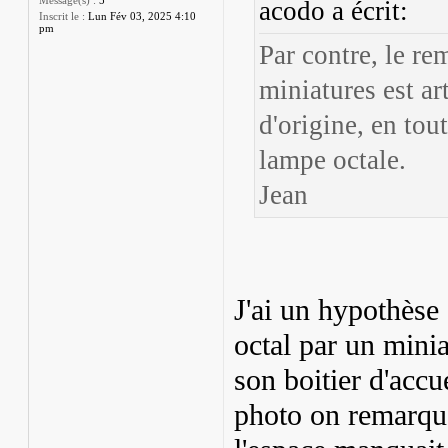
Message(s) :
5
acodo a écrit:
Inscrit le :
Lun Fév 03, 2025 4:10
pm
Par contre, le r
miniatures est art
d'origine, en tout
lampe octale.
Jean
J'ai un hypothèse
octal par un mini
son boitier d'accu
photo on remarque 