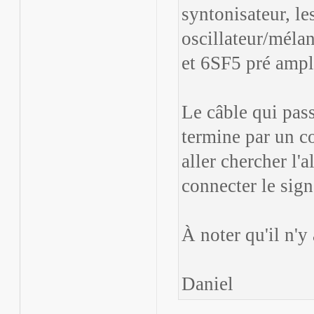
syntonisateur, l
oscillateur/méla
et 6SF5 pré ampl
Le câble qui pas
termine par un c
aller chercher l'
connecter le sign
À noter qu'il n'y
Daniel