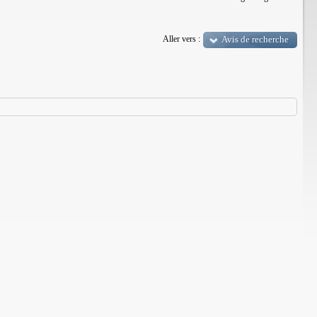
Aller vers :
Avis de recherche