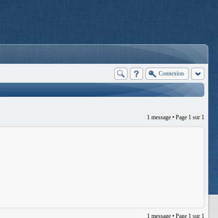
Connexion
1 message • Page
1
sur
1
1 message • Page
1
sur
1