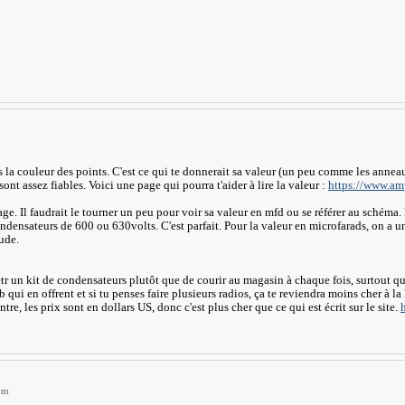
 la couleur des points. C'est ce qui te donnerait sa valeur (un peu comme les anneaux
sont assez fiables. Voici une page qui pourra t'aider à lire la valeur :
https://www.ampl
tage. Il faudrait le tourner un peu pour voir sa valeur en mfd ou se référer au schéma
ndensateurs de 600 ou 630volts. C'est parfait. Pour la valeur en microfarads, on a 
ude.
etr un kit de condensateurs plutôt que de courir au magasin à chaque fois, surtout 
eb qui en offrent et si tu penses faire plusieurs radios, ça te reviendra moins cher à
re, les prix sont en dollars US, donc c'est plus cher que ce qui est écrit sur le site.
pm