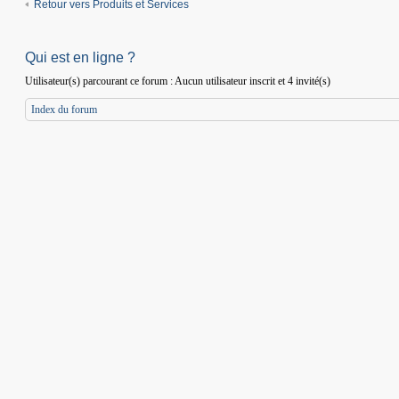
Retour vers Produits et Services
Qui est en ligne ?
Utilisateur(s) parcourant ce forum : Aucun utilisateur inscrit et 4 invité(s)
Index du forum