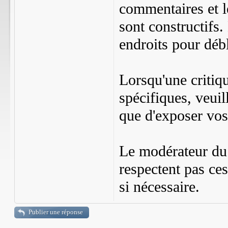
commentaires et le
sont constructifs
endroits pour débl
Lorsqu'une critiq
spécifiques, veui
que d'exposer vos
Le modérateur du 
respectent pas ce
si nécessaire.
Publier une réponse