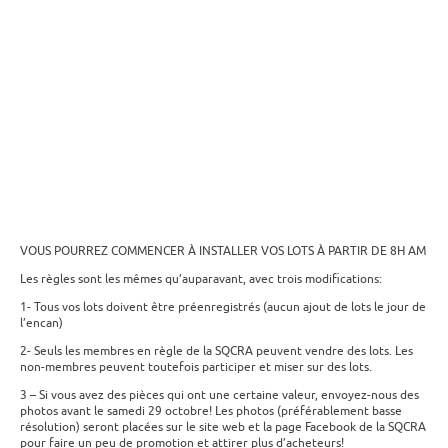
VOUS POURREZ COMMENCER À INSTALLER VOS LOTS À PARTIR DE 8H AM
Les règles sont les mêmes qu’auparavant, avec trois modifications:
1- Tous vos lots doivent être préenregistrés (aucun ajout de lots le jour de
l’encan)
2- Seuls les membres en règle de la SQCRA peuvent vendre des lots. Les
non-membres peuvent toutefois participer et miser sur des lots.
3 – Si vous avez des pièces qui ont une certaine valeur, envoyez-nous des
photos avant le samedi 29 octobre! Les photos (préférablement basse
résolution) seront placées sur le site web et la page Facebook de la SQCRA
pour faire un peu de promotion et attirer plus d’acheteurs!