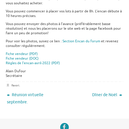
vous souhaitez acheter.
Vous pouvez commencer à placer vos lots à partir de 8h. L’encan débute à
10 heures précises.
Vous pouvez envoyer des photos à l’avance (préférablement basse
résolution) et nous les placerons sur le site web et la page Facebook pour
faire un peu de promotion!
Pour voir les photos, suivez ce lien :
Section Encan du forum
et revenez
consulter régulièrement.
Fiche vendeur (PDF)
Fiche vendeur (DOC)
Règles de l’encan-avril-2022 (PDF)
Alain Dufour
Secrétaire
Favori
.
Réunion virtuelle
Dîner de Noël
septembre.