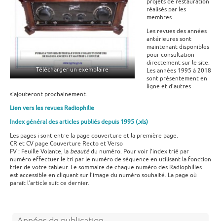
projets de restauration
réalisés par les
membres.
Les revues des années
antérieures sont
maintenant disponibles
pour consultation
directement sur le site.
Télécharger un exemplaire
Les années 1995 à 2018
sont présentement en
ligne et d’autres
s’ajouteront prochainement.
Lien vers les revues Radiophilie
Index général des articles publiés depuis 1995 (.xls)
Les pages i sont entre la page couverture et la première page.
CR et CV page Couverture Recto et Verso
FV : Feuille Volante, la
beauté
du numéro. Pour voir l’index trié par
numéro effectuer le tri par le numéro de séquence en utilisant la fonction
trier de votre tableur. Le sommaire de chaque numéro des Radiophilies
est accessible en cliquant sur l’image du numéro souhaité. La page où
parait l’article suit ce dernier.