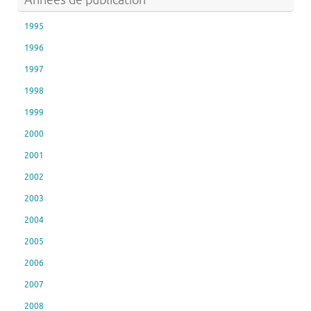
Années de publication
1995
1996
1997
1998
1999
2000
2001
2002
2003
2004
2005
2006
2007
2008