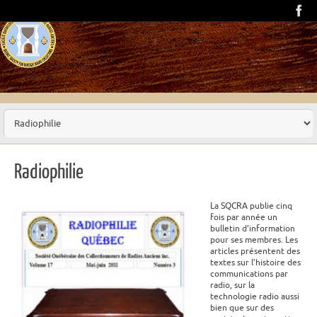
Radiophilie
La SQCRA publie cinq
fois par année un
bulletin d’information
pour ses membres. Les
articles présentent des
textes sur l’histoire des
communications par
radio, sur la
technologie radio aussi
bien que sur des