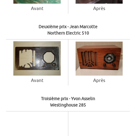
Après
Avant
Deuxième prix - Jean Marcotte
Northern Electric 510
Avant
Après
Troisième prix - Yvon Asselin
Westinghouse 285