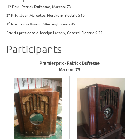
e
1
Prix : Patrick Dufresne, Marconi 73
e
2
Prix : Jean Marcotte, Northern Electric 510
e
3
Prix : Yvon Asselin, Westinghouse 285
Prix du président à Jocelyn Lacroix, General Electric S-22
Participants
Premier prix - Patrick Dufresne
Marconi 73